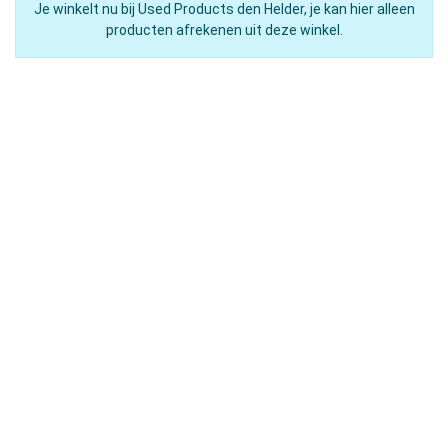
Je winkelt nu bij Used Products den Helder, je kan hier alleen
producten afrekenen uit deze winkel.