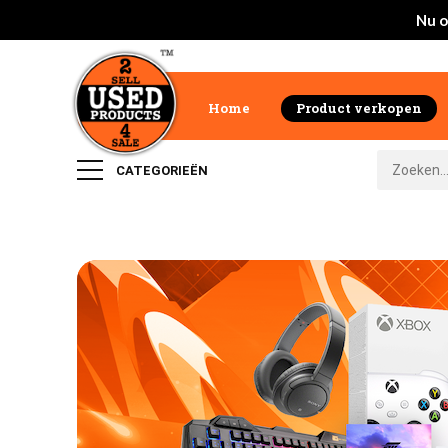
Nu o
Home
Product verkopen
CATEGORIEËN