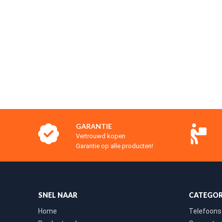
GARANTIE
Vertrouwd kopen
Garantie op alle producten!
SNEL NAAR
CATEGOR
Home
Telefoons