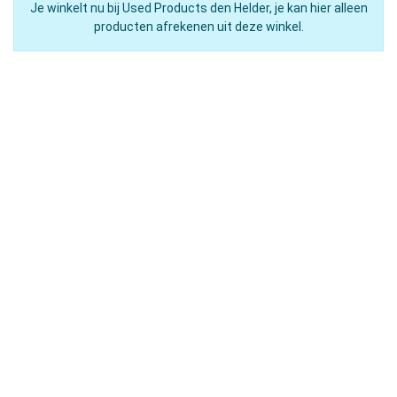
Je winkelt nu bij Used Products den Helder, je kan hier alleen
producten afrekenen uit deze winkel.