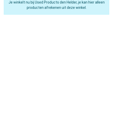
Je winkelt nu bij Used Products den Helder, je kan hier alleen
producten afrekenen uit deze winkel.