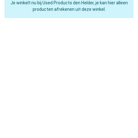
Je winkelt nu bij Used Products den Helder, je kan hier alleen
producten afrekenen uit deze winkel.