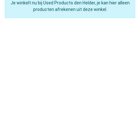
Je winkelt nu bij Used Products den Helder, je kan hier alleen
producten afrekenen uit deze winkel.