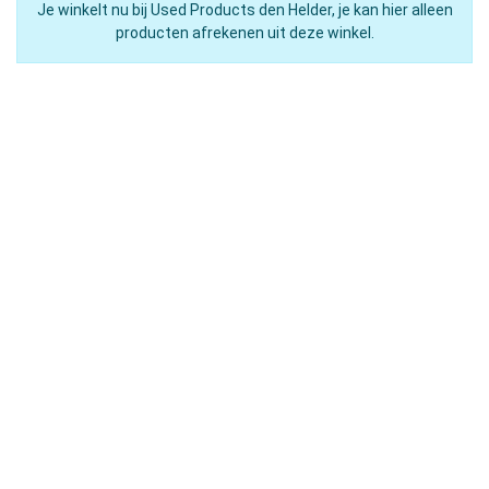
Je winkelt nu bij Used Products den Helder, je kan hier alleen
producten afrekenen uit deze winkel.