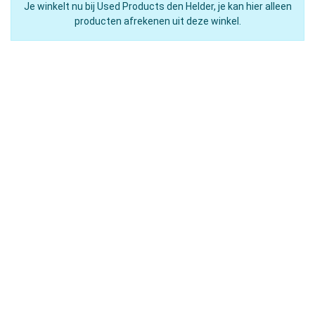
Je winkelt nu bij Used Products den Helder, je kan hier alleen
producten afrekenen uit deze winkel.