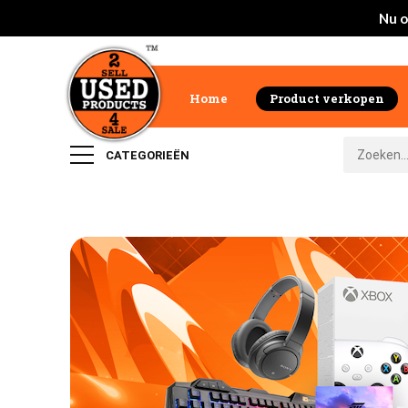
Nu o
Home
Product verkopen
CATEGORIEËN