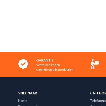
GARANTIE
Vertrouwd kopen
Garantie op alle producten!
SNEL NAAR
CATEGOR
Home
Telefoons