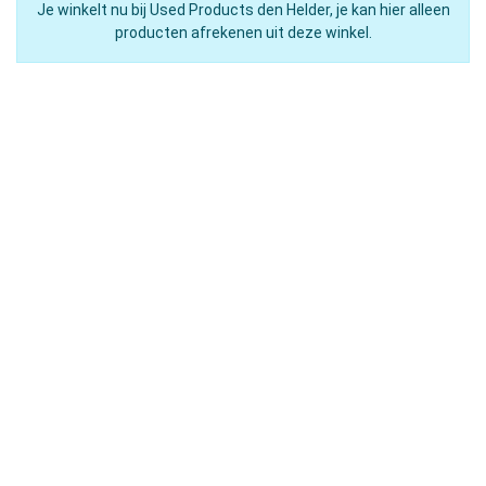
Je winkelt nu bij Used Products den Helder, je kan hier alleen
producten afrekenen uit deze winkel.