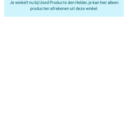
Je winkelt nu bij Used Products den Helder, je kan hier alleen
producten afrekenen uit deze winkel.