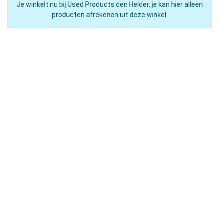
Je winkelt nu bij Used Products den Helder, je kan hier alleen
producten afrekenen uit deze winkel.