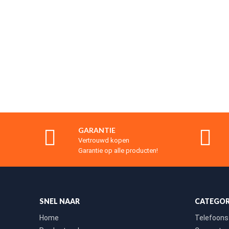
GARANTIE
Vertrouwd kopen
Garantie op alle producten!
SNEL NAAR
CATEGOR
Home
Telefoons