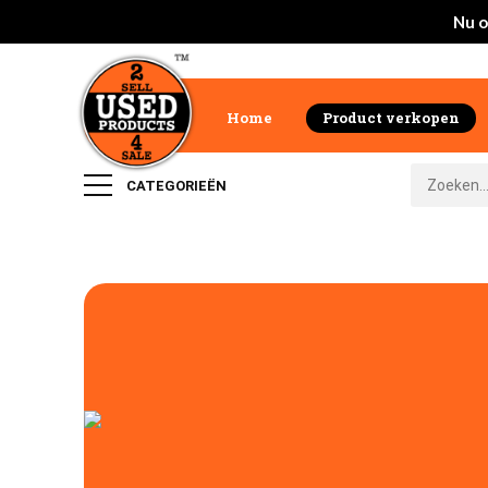
Nu o
Home
Product verkopen
CATEGORIEËN