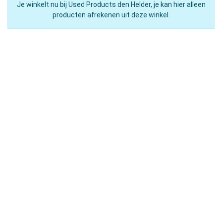
Je winkelt nu bij Used Products den Helder, je kan hier alleen
producten afrekenen uit deze winkel.