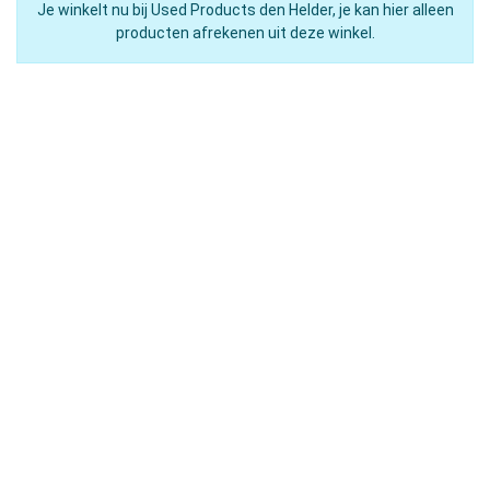
Je winkelt nu bij Used Products den Helder, je kan hier alleen
producten afrekenen uit deze winkel.