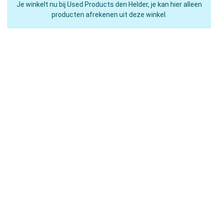
Je winkelt nu bij Used Products den Helder, je kan hier alleen
producten afrekenen uit deze winkel.