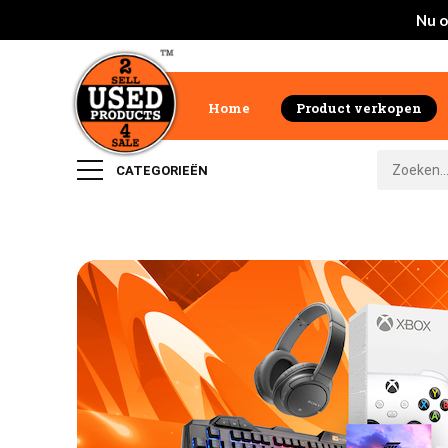
Nu o
Home
Product verkopen
CATEGORIEËN