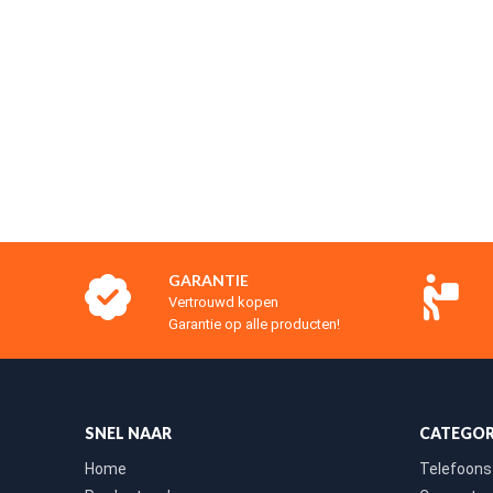
GARANTIE
Vertrouwd kopen
Garantie op alle producten!
SNEL NAAR
CATEGOR
Home
Telefoons