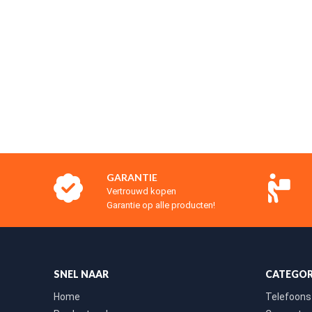
GARANTIE
Vertrouwd kopen
Garantie op alle producten!
SNEL NAAR
CATEGOR
Home
Telefoons