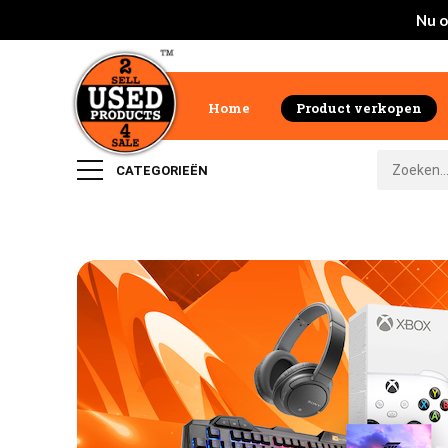
Nu o
Home
Product verkopen
CATEGORIEËN