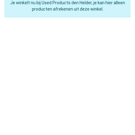
Je winkelt nu bij Used Products den Helder, je kan hier alleen
producten afrekenen uit deze winkel.