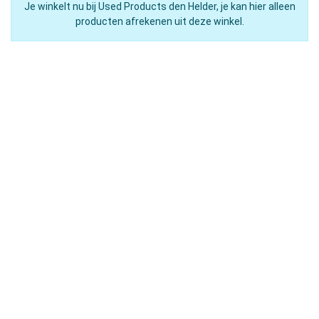
Je winkelt nu bij Used Products den Helder, je kan hier alleen
producten afrekenen uit deze winkel.