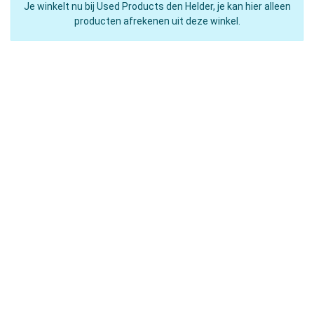
Je winkelt nu bij Used Products den Helder, je kan hier alleen
producten afrekenen uit deze winkel.