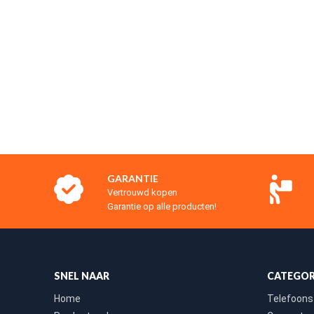
GARANTIE
Vertrouwd kopen
Garantie op alle producten!
SNEL NAAR
CATEGOR
Home
Telefoons