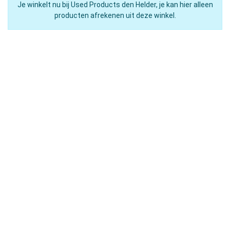
Je winkelt nu bij Used Products den Helder, je kan hier alleen
producten afrekenen uit deze winkel.